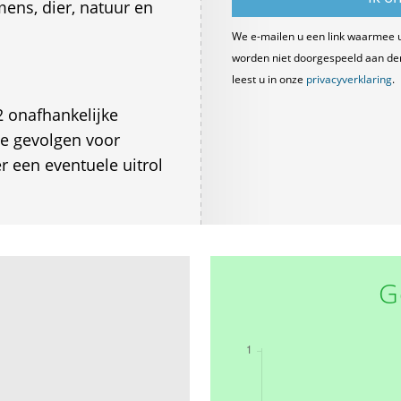
ens, dier, natuur en
We e-mailen u een link waarmee 
worden niet doorgespeeld aan derde
leest u in onze
privacyverklaring
.
2 onafhankelijke
de gevolgen voor
r een eventuele uitrol
G