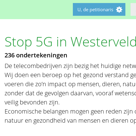
U, de petitionaris
Stop 5G in Westervel
236 ondertekeningen
De telecombedrijven zijn bezig het huidige netw
Wij doen een beroep op het gezond verstand ge
voeren die zo’n impact op mensen, dieren, natu
zonder dat de gevolgen daarvan, vooraf wetens
veilig bevonden zijn.
Economische belangen mogen geen reden zijn o
natuur en gezondheid van mensen en dieren op 