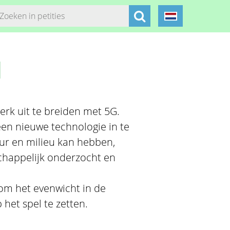
d
erk uit te breiden met 5G.
en nieuwe technologie in te
ur en milieu kan hebben,
chappelijk onderzocht en
m het evenwicht in de
het spel te zetten.