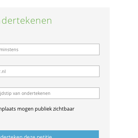
dertekenen
nplaats mogen publiek zichtbaar